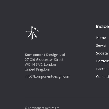
Indice
Home
Servizi
Società
Komponent Design Ltd
27 Old Gloucester Street
Portfoli
WC1N 3AX, London
Pacchett
United Kingdom
info@komponentdesign.com
Contatti
© Komponent Design Ltd