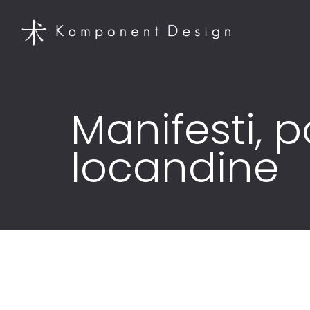
Manifesti, p
locandine