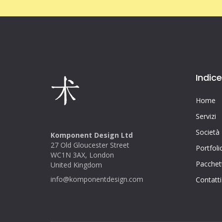
Indice
Home
Servizi
Società
Komponent Design Ltd
27 Old Gloucester Street
Portfoli
WC1N 3AX, London
Pacchett
United Kingdom
info@komponentdesign.com
Contatti