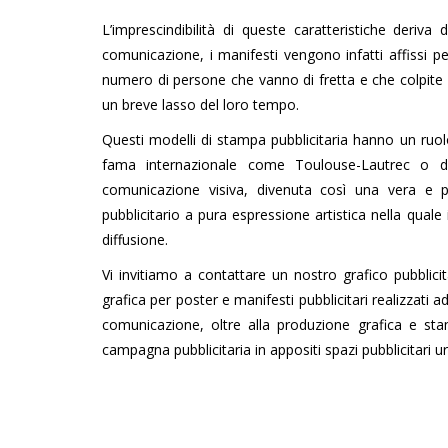
L’imprescindibilità di queste caratteristiche deriva
comunicazione, i manifesti vengono infatti affissi 
numero di persone che vanno di fretta e che colpite
un breve lasso del loro tempo.
Questi modelli di stampa pubblicitaria hanno un ruolo
fama internazionale come Toulouse-Lautrec o d
comunicazione visiva, divenuta così una vera e 
pubblicitario a pura espressione artistica nella qual
diffusione.
Vi invitiamo a contattare un nostro grafico pubblici
grafica per poster e manifesti pubblicitari realizzati
comunicazione, oltre alla produzione grafica e sta
campagna pubblicitaria in appositi spazi pubblicitari ur