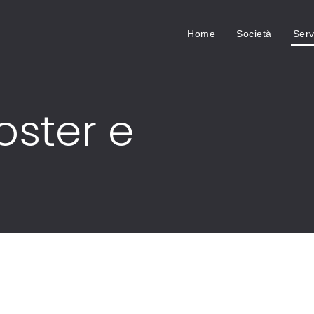
Home
Società
Serv
oster e