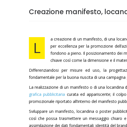
Creazione manifesto, locand
a creazione di un manifesto, di una loca
L
per eccellenza per la promozione dell’az
fondono a pieno. Il posizionamento dei man
chiave così come la dimensione e il mater
Differenziandosi per misure ed uso, la progettaz
fondamentale per la buona riuscita di una campagna pu
La realizzazione di un manifesto o di una locandina d
grafica pubblicitaria
curata ed appariscente; il colpo
promozionale riportato all’interno del manifesto pubblic
Sviluppare un manifesto, locandina o poster pubblic
così che possa trasmettere un messaggio chiaro e 
assimilazione dei dati fondamentali: identità del bran