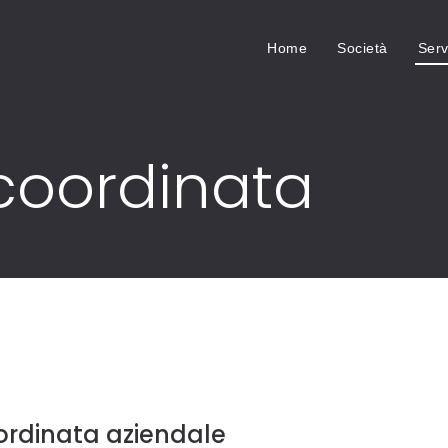
Home
Società
Serv
coordinata
rdinata aziendale