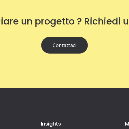
iare un progetto ? Richiedi 
Contattaci
Insights
M