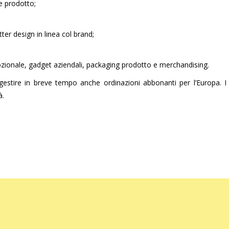
e prodotto;
er design in linea col brand;
zionale, gadget aziendali, packaging prodotto e merchandising.
gestire in breve tempo anche ordinazioni abbonanti per l’Europa. I 
à.