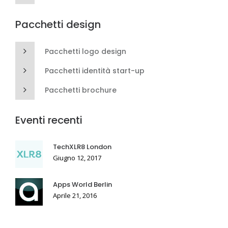
Pacchetti design
Pacchetti logo design
Pacchetti identità start-up
Pacchetti brochure
Eventi recenti
TechXLR8 London
Giugno 12, 2017
Apps World Berlin
Aprile 21, 2016