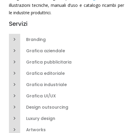
illustrazioni tecniche, manuali d’uso e catalogo ricambi per
le industrie produttrici.
Servizi
Branding
Grafica aziendale
Grafica pubblicitaria
Grafica editoriale
Grafica industriale
Grafica UI/UX
Design outsourcing
Luxury design
Artworks