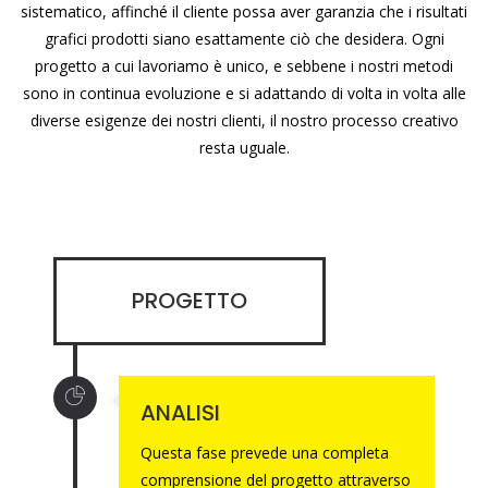
sistematico, affinché il cliente possa aver garanzia che i risultati
grafici prodotti siano esattamente ciò che desidera. Ogni
progetto a cui lavoriamo è unico, e sebbene i nostri metodi
sono in continua evoluzione e si adattando di volta in volta alle
diverse esigenze dei nostri clienti, il nostro processo creativo
resta uguale.
PROGETTO
ANALISI
Questa fase prevede una completa
comprensione del progetto attraverso