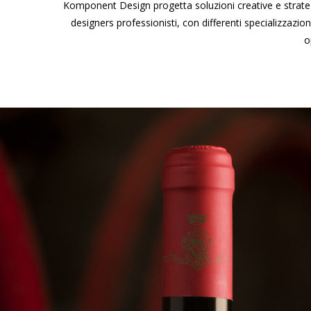
Komponent Design progetta soluzioni creative e strategie
designers professionisti, con differenti specializzazi
o