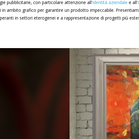
 pubblicitarie, con particolare attenzione all'
identità aziendale
e all'
oni in ambito grafico per garantire un prodotto impeccabile. Presentiam
peranti in settori eterogenei e a rappresentazione di progetti più estes