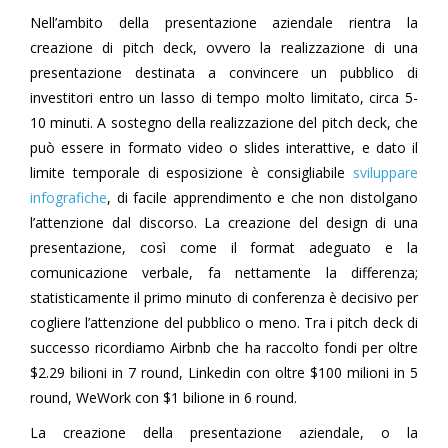
Nell’ambito della presentazione aziendale rientra la
creazione di pitch deck, ovvero la realizzazione di una
presentazione destinata a convincere un pubblico di
investitori entro un lasso di tempo molto limitato, circa 5-
10 minuti. A sostegno della realizzazione del pitch deck, che
può essere in formato video o slides interattive, e dato il
limite temporale di esposizione è consigliabile
sviluppare
infografiche
, di facile apprendimento e che non distolgano
l’attenzione dal discorso. La creazione del design di una
presentazione, così come il format adeguato e la
comunicazione verbale, fa nettamente la differenza;
statisticamente il primo minuto di conferenza è decisivo per
cogliere l’attenzione del pubblico o meno. Tra i pitch deck di
successo ricordiamo Airbnb che ha raccolto fondi per oltre
$2.29 bilioni in 7 round, Linkedin con oltre $100 milioni in 5
round, WeWork con $1 bilione in 6 round.
La creazione della presentazione aziendale, o la