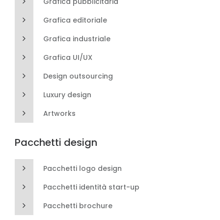
Grafica pubblicitaria
Grafica editoriale
Grafica industriale
Grafica UI/UX
Design outsourcing
Luxury design
Artworks
Pacchetti design
Pacchetti logo design
Pacchetti identità start-up
Pacchetti brochure