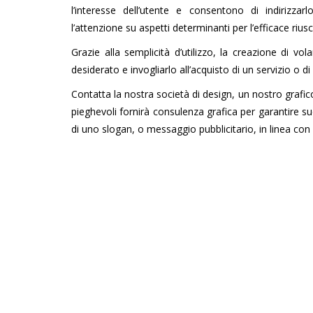
l’interesse dell’utente e consentono di indirizz
l’attenzione su aspetti determinanti per l’efficace rius
Grazie alla semplicità d’utilizzo, la creazione di vo
desiderato e invogliarlo all’acquisto di un servizio o d
Contatta la nostra società di design, un nostro grafico
pieghevoli fornirà consulenza grafica per garantire s
di uno slogan, o messaggio pubblicitario, in linea con