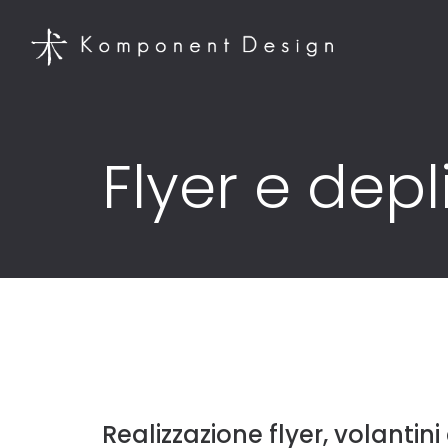
Flyer e depl
Realizzazione flyer, volantini