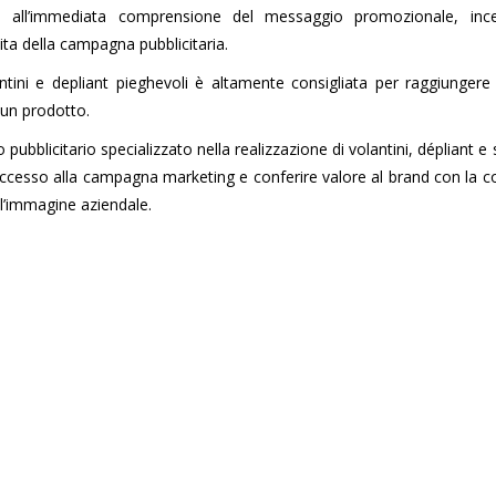
arlo all’immediata comprensione del messaggio promozionale, inc
cita della campagna pubblicitaria.
lantini e depliant pieghevoli è altamente consigliata per raggiungere 
i un prodotto.
 pubblicitario specializzato nella realizzazione di volantini, dépliant e
uccesso alla campagna marketing e conferire valore al brand con la c
 l’immagine aziendale.