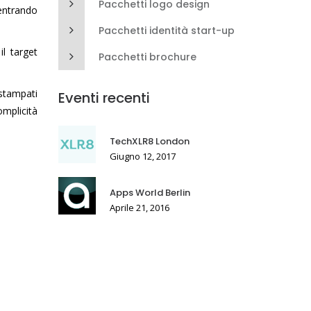
Pacchetti logo design
entrando
Pacchetti identità start-up
il target
Pacchetti brochure
 stampati
Eventi recenti
omplicità
TechXLR8 London
Giugno 12, 2017
Apps World Berlin
Aprile 21, 2016