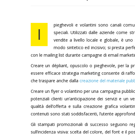
pieghevoli e volantini sono canali comun
I
speciali. Utilizzati dalle aziende come 
vendite a livello locale e globale, è uno
modo sintetico ed incisivo; si presta perf
con le mailing list durante campagne di email marketi
Creare un dépliant, opuscolo o pieghevole, per la pr
essere efficace strategia marketing consente di raffor
che traspare anche dalla
creazione del materiale pubbl
Creare un flyer o volantino per una campagna pubblic
potenziali clienti un’anticipazione dei servizi e un v
qualità dell’offerta e sulla creazione grafica volant
contenuti sono stati soddisfacenti, l’utente approfond
Gli stampati promozionali di successo seguono rego
sull’incidenza visiva: scelta del colore, del font e il