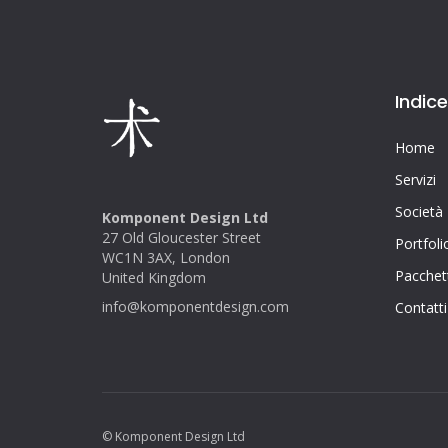
Indice
Home
Servizi
Società
Komponent Design Ltd
27 Old Gloucester Street
Portfoli
WC1N 3AX, London
Pacchett
United Kingdom
info@komponentdesign.com
Contatti
© Komponent Design Ltd